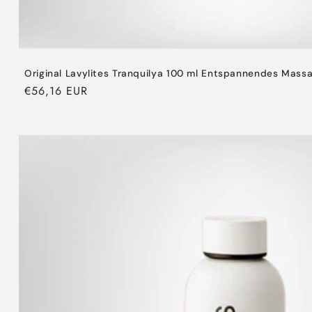
Original Lavylites Tranquilya 100 ml Entspannendes Mass
Normaler
€56,16 EUR
Preis