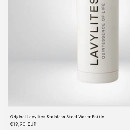
Original Lavylites Stainless Steel Water Bottle
Normaler
€19,90 EUR