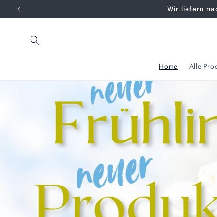
Direkt
Wir liefern n
zum
Inhalt
Home
Alle Pro