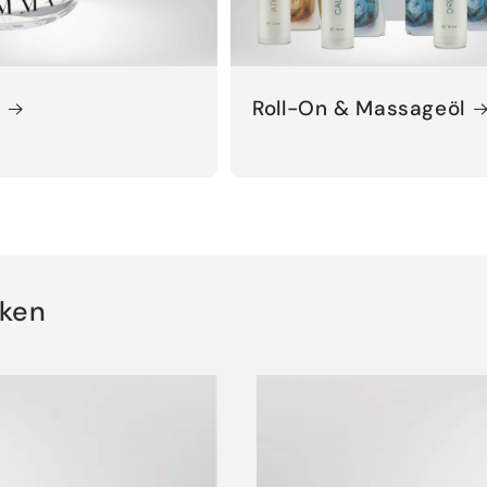
A
Roll-On & Massageöl
ken