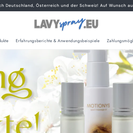
ach Deutschland, Österreich und der Schweiz! Auf Wunsch au
dukte
Erfahrungsberichte & Anwendungsbeispiele
Zahlungsmögl