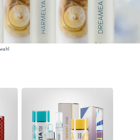
swahl