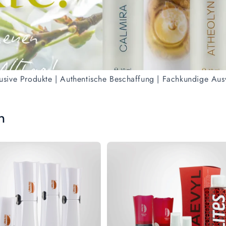
usive Produkte | Authentische Beschaffung | Fachkundige Au
n