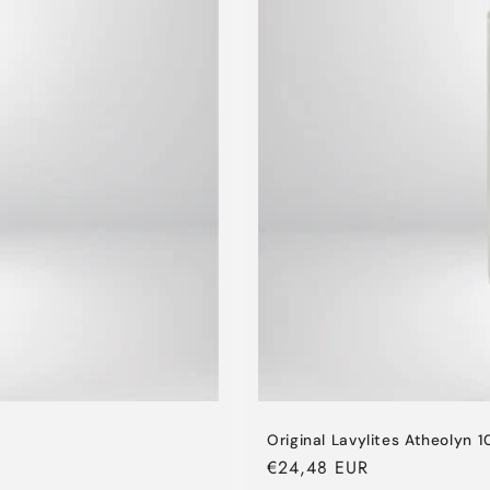
Original Lavylites Atheolyn 
Normaler
€24,48 EUR